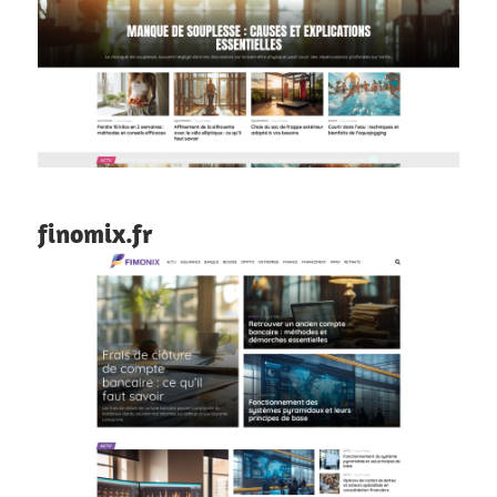
finomix.fr