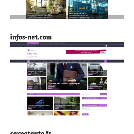
infos-net.com
carnetauto.fr