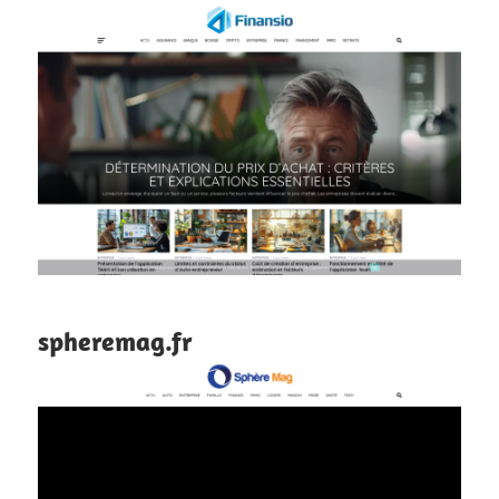
spheremag.fr