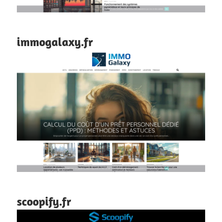
immogalaxy.fr
scoopify.fr