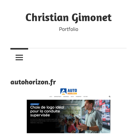
Skip
to
Christian Gimonet
content
Portfolio
autohorizon.fr