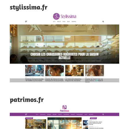
stylissima.fr
patrimos.fr