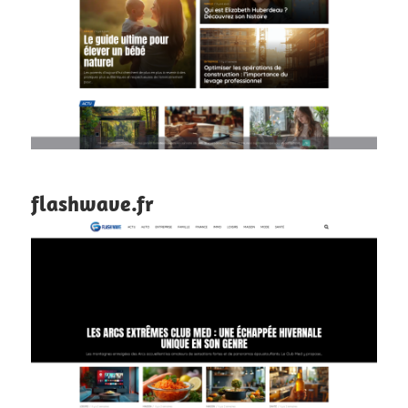
flashwave.fr