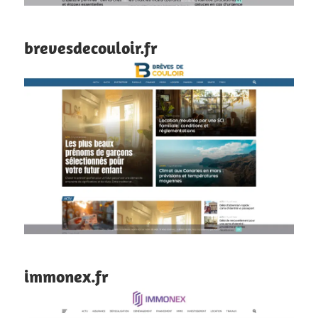
brevesdecouloir.fr
immonex.fr