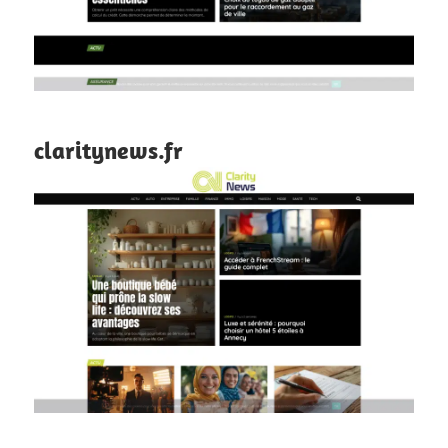
claritynews.fr