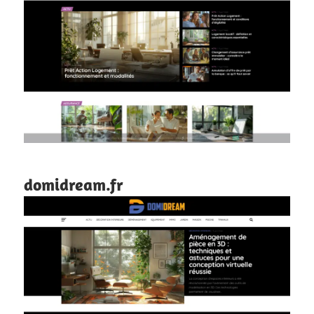
domidream.fr