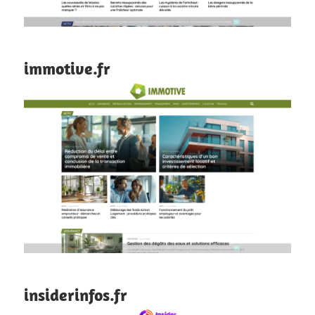
immotive.fr
insiderinfos.fr