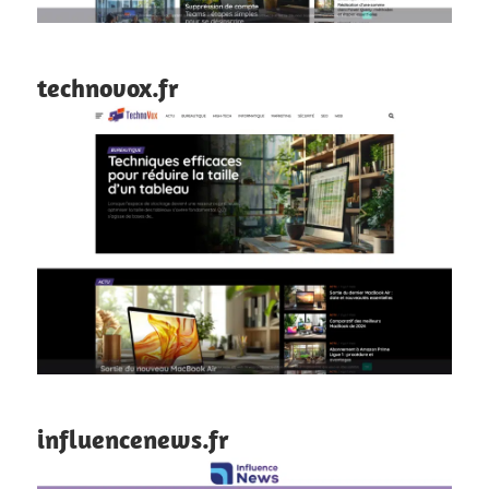
technovox.fr
influencenews.fr