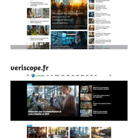
veriscope.fr