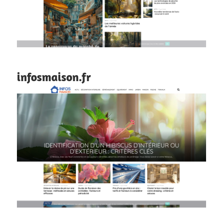
infosmaison.fr