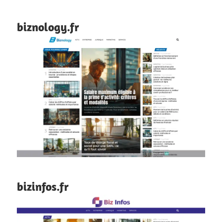
biznology.fr
bizinfos.fr