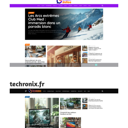
techronix.fr