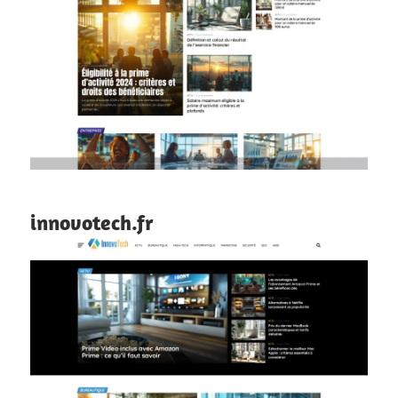
innovotech.fr