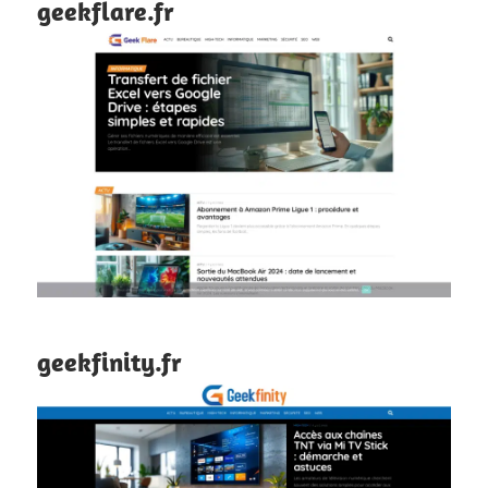
geekflare.fr
geekfinity.fr