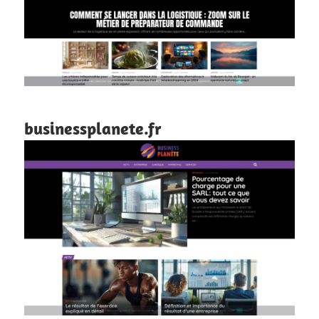
businessplanete.fr