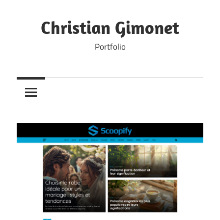
Skip
to
Christian Gimonet
content
Portfolio