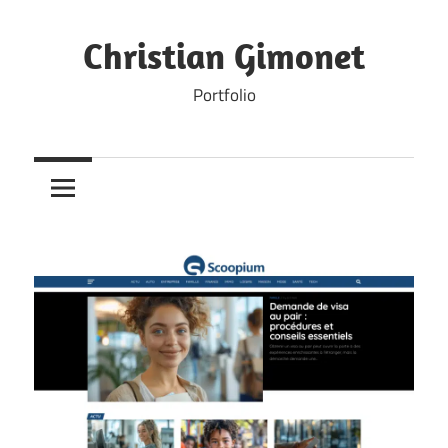
Skip
to
Christian Gimonet
content
Portfolio