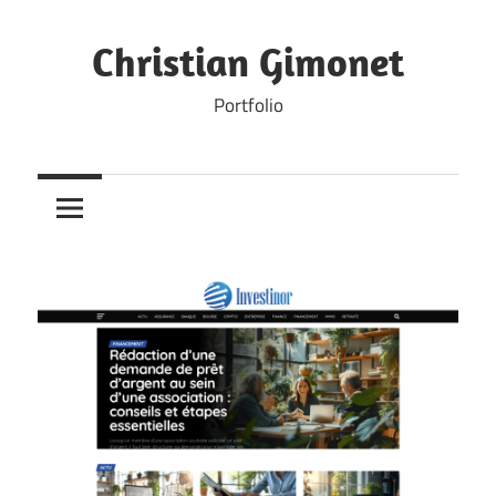
Skip
to
Christian Gimonet
content
Portfolio