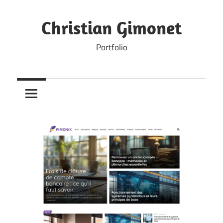
Skip
to
Christian Gimonet
content
Portfolio