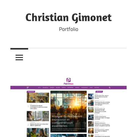
Skip
to
Christian Gimonet
content
Portfolio