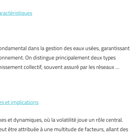
aractéristiques
ondamental dans la gestion des eaux usées, garantissant
vironnement. On distingue principalement deux types
ainissement collectif, souvent assuré par les réseaux …
es et implications
s et dynamiques, où la volatilité joue un rôle central.
eut être attribuée à une multitude de facteurs, allant des