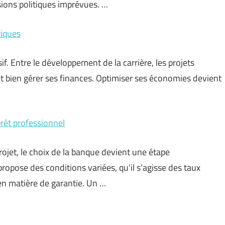
ons politiques imprévues. …
tiques
f. Entre le développement de la carrière, les projets
aut bien gérer ses finances. Optimiser ses économies devient
rêt professionnel
ojet, le choix de la banque devient une étape
opose des conditions variées, qu’il s’agisse des taux
 en matière de garantie. Un …