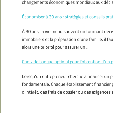
changements économiques mondiaux aux décisi
Économiser à 30 ans : stratégies et conseils pra
À 30 ans, la vie prend souvent un tournant décisi
immobiliers et la préparation d’une famille, il f
alors une priorité pour assurer un …
Choix de banque optimal pour l’obtention d’un p
Lorsqu’un entrepreneur cherche à financer un pr
fondamentale. Chaque établissement financier pr
d’intérêt, des frais de dossier ou des exigences