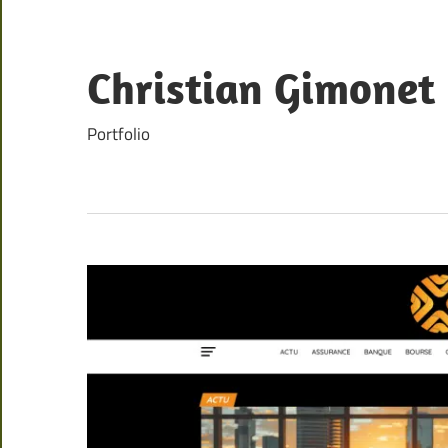
Skip
to
content
Christian Gimonet
Portfolio