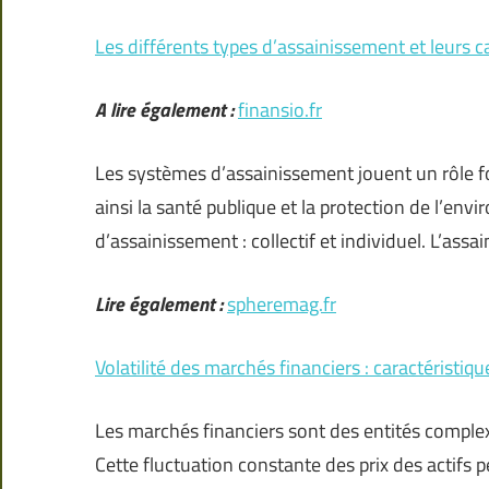
Les différents types d’assainissement et leurs c
A lire également :
finansio.fr
Les systèmes d’assainissement jouent un rôle f
ainsi la santé publique et la protection de l’en
d’assainissement : collectif et individuel. L’ass
Lire également :
spheremag.fr
Volatilité des marchés financiers : caractéristiqu
Les marchés financiers sont des entités complexe
Cette fluctuation constante des prix des actifs p