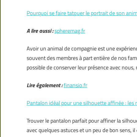
Pourquoi se faire tatouer le portrait de son an
A lire aussi :
spheremag.fr
Avoir un animal de compagnie est une expérien
souvent des membres à part entière de nos famil
possible de conserver leur présence avec nous
Lire également :
finansio.fr
Pantalon idéal pour une silhouette affinée : les 
Trouver le pantalon parfait pour affiner la silho
avec quelques astuces et un peu de bon sens, il e