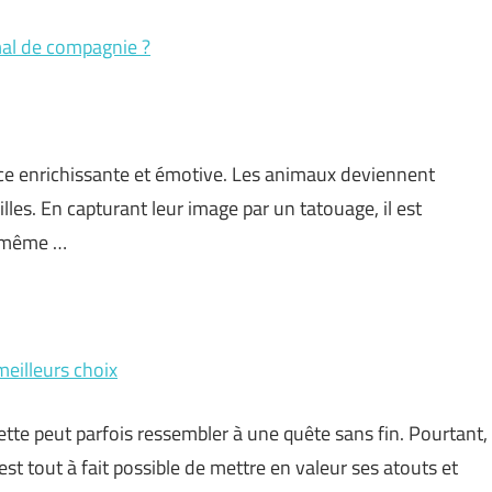
imal de compagnie ?
ce enrichissante et émotive. Les animaux deviennent
les. En capturant leur image par un tatouage, il est
, même …
meilleurs choix
uette peut parfois ressembler à une quête sans fin. Pourtant,
st tout à fait possible de mettre en valeur ses atouts et