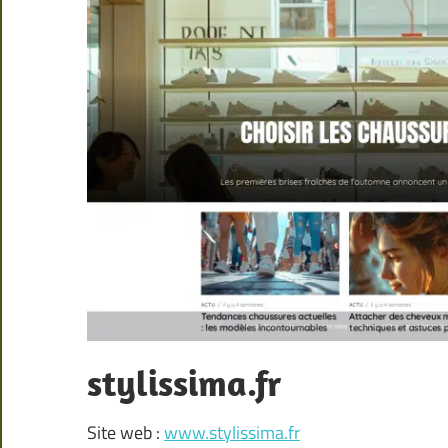
stylissima.fr
Site web :
www.stylissima.fr