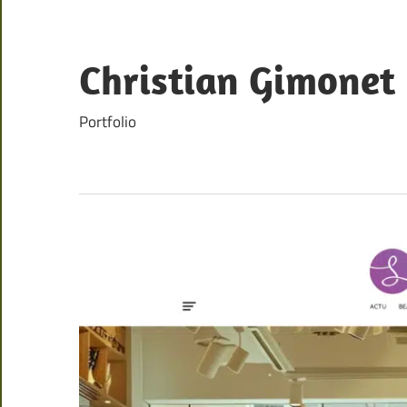
Skip
to
content
Christian Gimonet
Portfolio