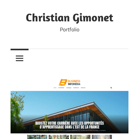
Skip
to
Christian Gimonet
content
Portfolio