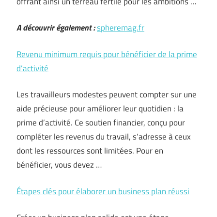
offrant ainsi un terreau fertile pour les ambitions …
A découvrir également :
spheremag.fr
Revenu minimum requis pour bénéficier de la prime
d’activité
Les travailleurs modestes peuvent compter sur une
aide précieuse pour améliorer leur quotidien : la
prime d’activité. Ce soutien financier, conçu pour
compléter les revenus du travail, s’adresse à ceux
dont les ressources sont limitées. Pour en
bénéficier, vous devez …
Étapes clés pour élaborer un business plan réussi