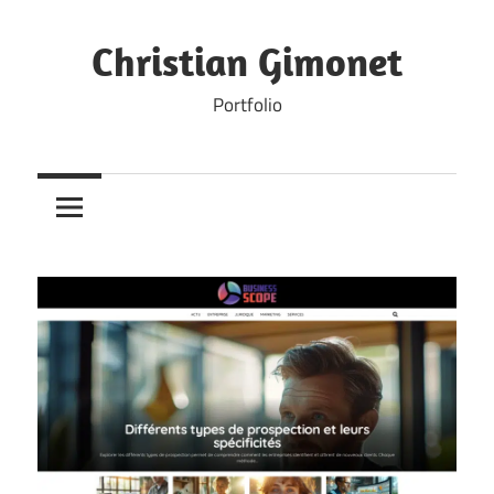
Skip
to
Christian Gimonet
content
Portfolio