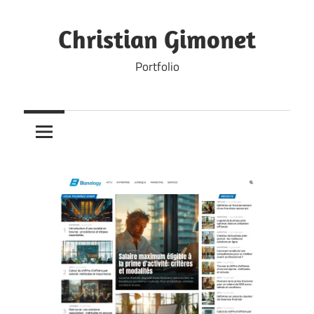
Skip
to
Christian Gimonet
content
Portfolio