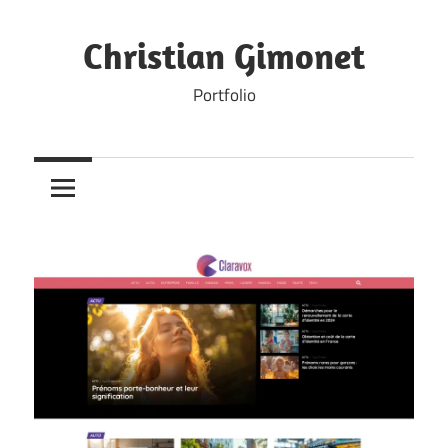
Skip
to
Christian Gimonet
content
Portfolio