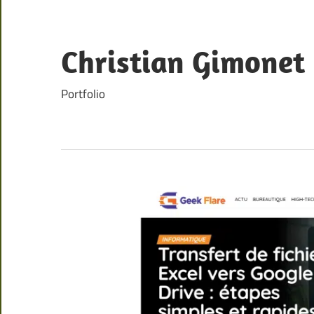
Skip
to
content
Christian Gimonet
Portfolio