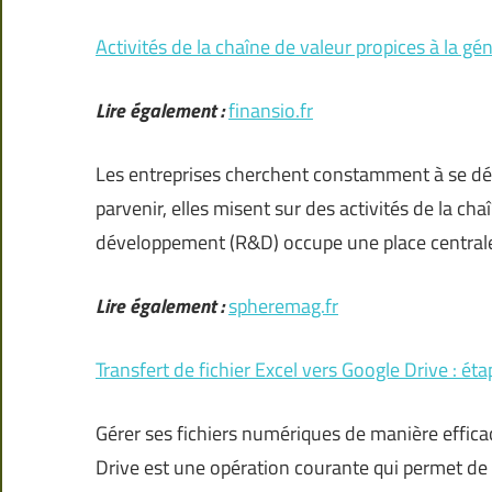
Activités de la chaîne de valeur propices à la g
Lire également :
finansio.fr
Les entreprises cherchent constamment à se d
parvenir, elles misent sur des activités de la cha
développement (R&D) occupe une place centrale
Lire également :
spheremag.fr
Transfert de fichier Excel vers Google Drive : ét
Gérer ses fichiers numériques de manière efficace
Drive est une opération courante qui permet de l