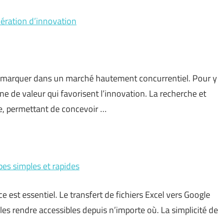
énération d’innovation
émarquer dans un marché hautement concurrentiel. Pour y
îne de valeur qui favorisent l’innovation. La recherche et
, permettant de concevoir …
apes simples et rapides
 est essentiel. Le transfert de fichiers Excel vers Google
es rendre accessibles depuis n’importe où. La simplicité de