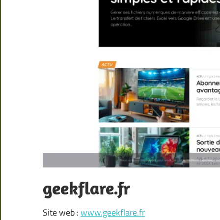
geekflare.fr
Site web :
www.geekflare.fr