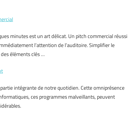
ercial
ques minutes est un art délicat. Un pitch commercial réussi
mmédiatement l’attention de l’auditoire. Simplifier le
 des éléments clés …
nt
ait partie intégrante de notre quotidien. Cette omniprésence
 informatiques, ces programmes malveillants, peuvent
idérables.