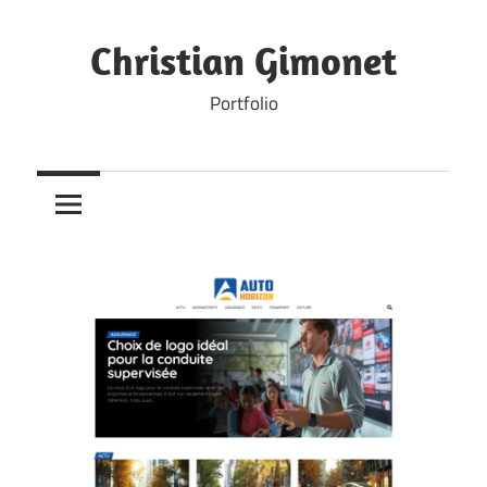
Skip
to
Christian Gimonet
content
Portfolio