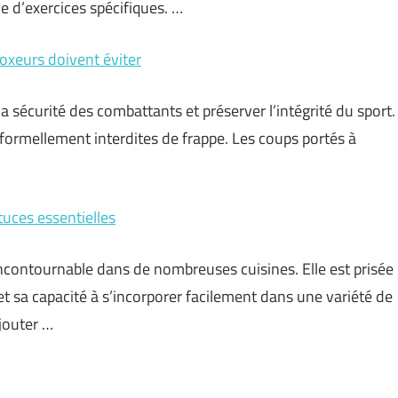
e d’exercices spécifiques. …
boxeurs doivent éviter
la sécurité des combattants et préserver l’intégrité du sport.
 formellement interdites de frappe. Les coups portés à
tuces essentielles
ncontournable dans de nombreuses cuisines. Elle est prisée
et sa capacité à s’incorporer facilement dans une variété de
ajouter …