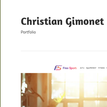
Skip
to
content
Christian Gimonet
Portfolio