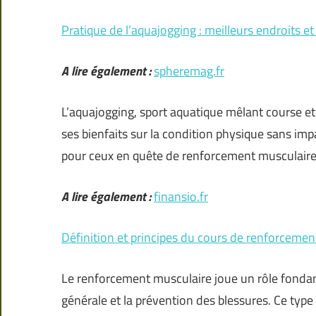
Pratique de l’aquajogging : meilleurs endroits et
A lire également :
spheremag.fr
L’aquajogging, sport aquatique mêlant course et
ses bienfaits sur la condition physique sans impa
pour ceux en quête de renforcement musculaire
A lire également :
finansio.fr
Définition et principes du cours de renforcemen
Le renforcement musculaire joue un rôle fondam
générale et la prévention des blessures. Ce typ