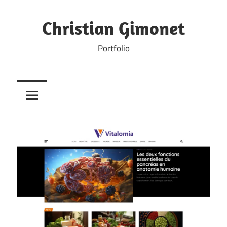
Skip
to
Christian Gimonet
content
Portfolio