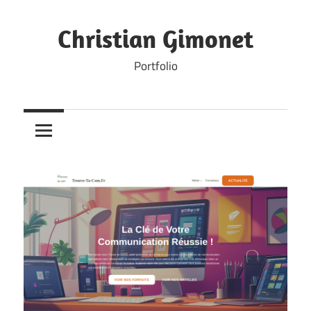
Skip
to
Christian Gimonet
content
Portfolio