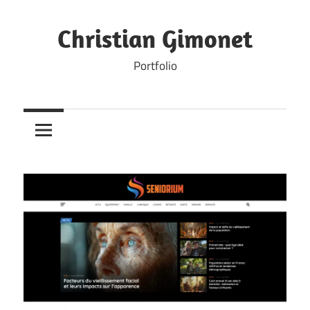
Skip
to
Christian Gimonet
content
Portfolio