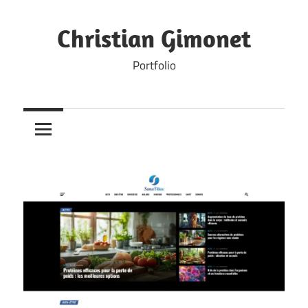
Skip
to
Christian Gimonet
content
Portfolio