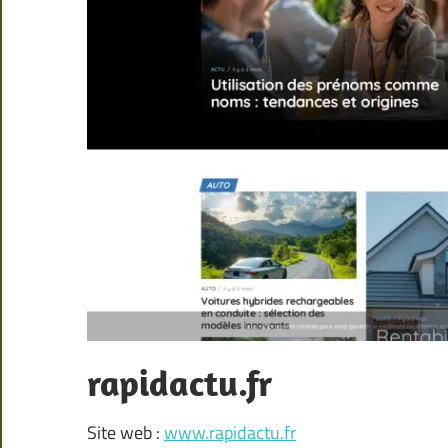
rapidactu.fr
Site web :
www.rapidactu.fr