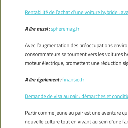
Rentabilité de l’achat d’une voiture hybride : a
A lire aussi :
spheremag.fr
Avec l’augmentation des préoccupations environ
consommateurs se tournent vers les voitures hy
moteur électrique, promettent une réduction si
A lire également :
finansio.fr
Demande de visa au pair : démarches et conditi
Partir comme jeune au pair est une aventure qu
nouvelle culture tout en vivant au sein d’une fami