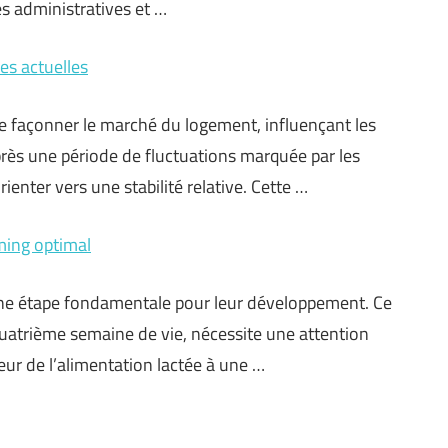
s administratives et …
es actuelles
de façonner le marché du logement, influençant les
près une période de fluctuations marquée par les
enter vers une stabilité relative. Cette …
iming optimal
une étape fondamentale pour leur développement. Ce
uatrième semaine de vie, nécessite une attention
eur de l’alimentation lactée à une …