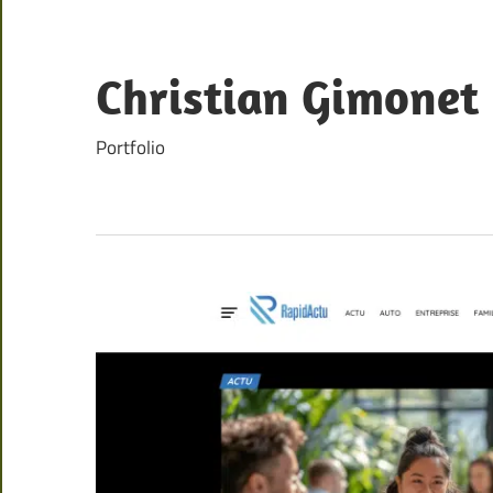
Skip
to
content
Christian Gimonet
Portfolio