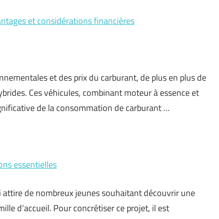
vantages et considérations financières
nementales et des prix du carburant, de plus en plus de
brides. Ces véhicules, combinant moteur à essence et
gnificative de la consommation de carburant …
ons essentielles
i attire de nombreux jeunes souhaitant découvrir une
lle d’accueil. Pour concrétiser ce projet, il est