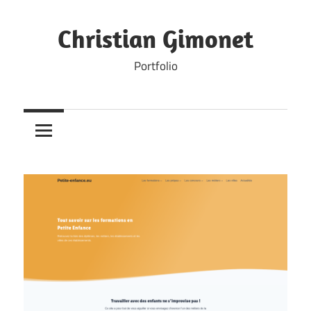
Skip
to
Christian Gimonet
content
Portfolio