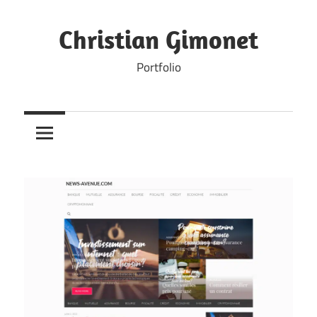
Skip
to
Christian Gimonet
content
Portfolio