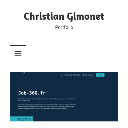
Skip
to
Christian Gimonet
content
Portfolio