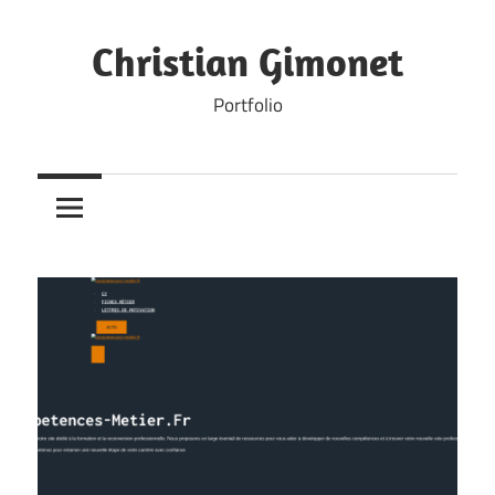
Skip
to
Christian Gimonet
content
Portfolio