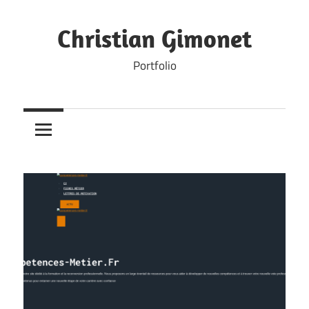
Skip
to
Christian Gimonet
content
Portfolio